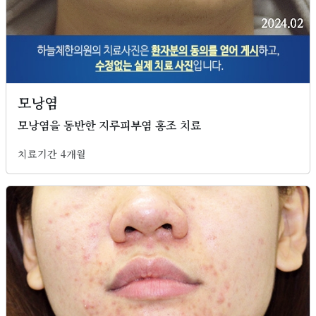
모낭염
모낭염을 동반한 지루피부염 홍조 치료
치료기간 4개월