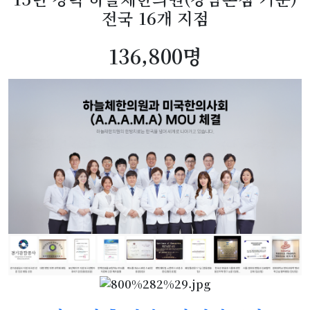
전국 16개 지점
148,800명