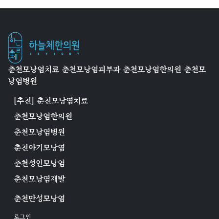
춘천모낭염치료 춘천모낭염피부과 춘천모낭염한의원 춘천모
낭염병원
[추천] 춘천모낭염치료
춘천모낭염한의원
춘천모낭염병원
춘천아기모낭염
춘천성인모낭염
춘천모낭염재발
춘천만성모낭염
로그인