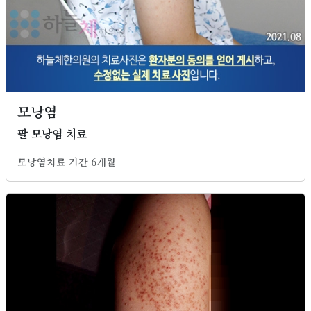
모낭염
팔 모낭염 치료
모낭염치료 기간 6개월