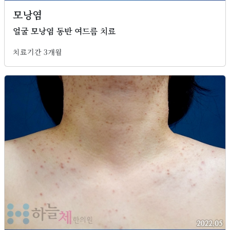
모낭염
얼굴 모낭염 동반 여드름 치료
치료기간 3개월