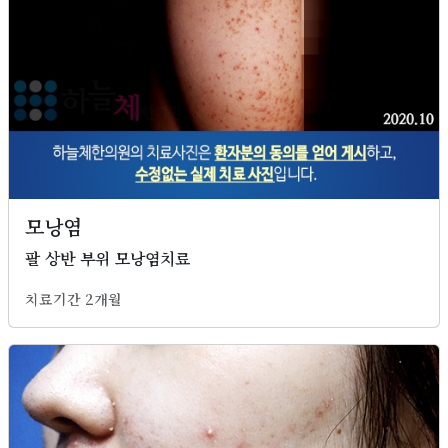
모낭염
팔 상반 부위 모낭염치료
치료기간 2개월