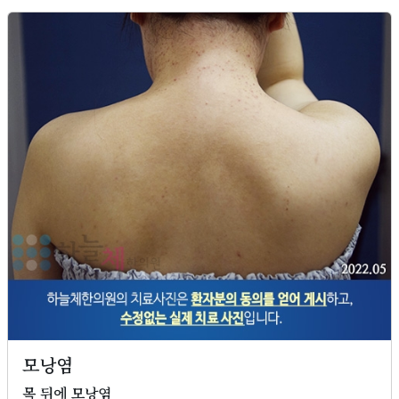
모낭염
목 뒤에 모낭염