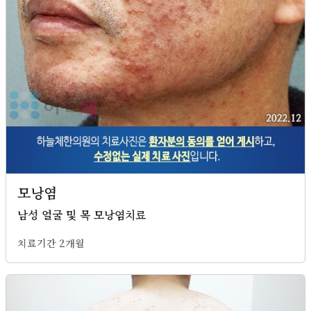
모낭염
남성 얼굴 및 목 모낭염치료
치료기간 2개월