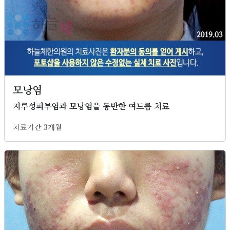
모낭염
지루성피부염과 모낭염을 동반한 여드름 치료
치료기간 3개월