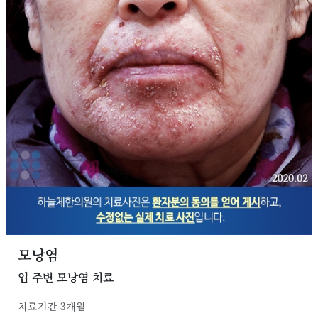
모낭염
입 주변 모낭염 치료
치료기간 3개월