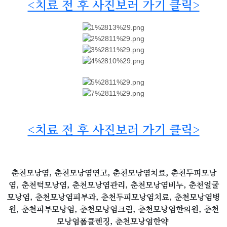
<치료 전 후 사진보러 가기 클릭>
<치료 전 후 사진보러 가기 클릭>
춘천모낭염, 춘천모낭염연고, 춘천모낭염치료, 춘천두피모낭
염, 춘천턱모낭염, 춘천모낭염관리, 춘천모낭염비누, 춘천얼굴
모낭염, 춘천모낭염피부과, 춘천두피모낭염치료, 춘천모낭염병
원, 춘천피부모낭염, 춘천모낭염크림, 춘천모낭염한의원, 춘천
모낭염폼클렌징, 춘천모낭염한약