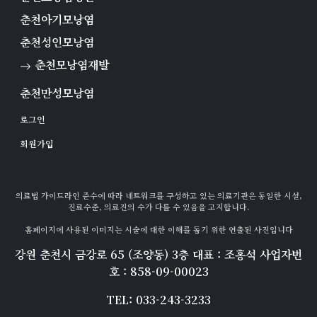
춘천아기모낭염
춘천성인모낭염
춘천모낭염재발
춘천만성모낭염
로그인
회원가입
의료법 가이드라인 준수에 따라 네트워크를 구성하고 있는 의료기관은 동일한 시설,
진료수준, 의료진의 수가 다를 수 있음을 고지합니다.
홈페이지에 사용된 이미지는 시술에 대한 이해를 돕기 위한 연출된 사진입니다
강원 춘천시 금강로 65 (조양동) 3층 대표 : 조홍석 사업자번
호 : 858-09-00023
TEL: 033-243-3233